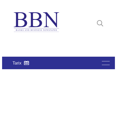
Tarix