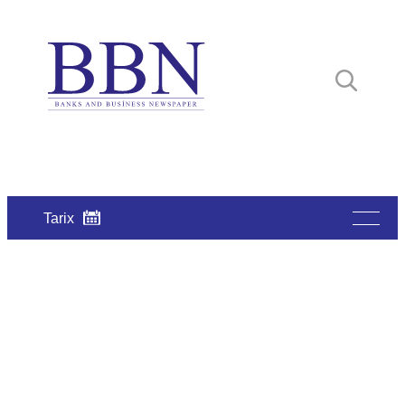
Tarix