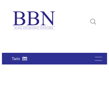
Tarix