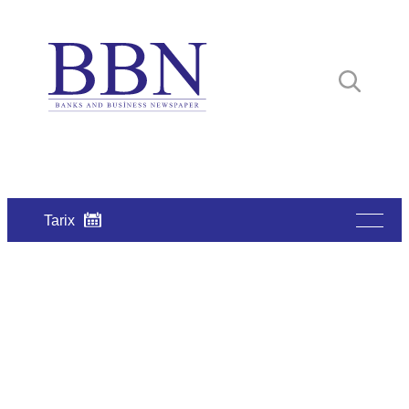
Tarix